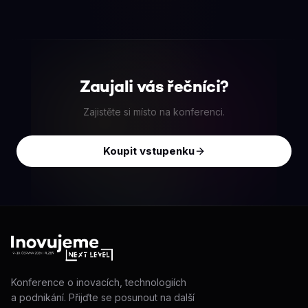
Zaujali vás řečníci?
Zajistěte si místo na konferenci.
Koupit vstupenku
Konference o inovacích, technologiích
a podnikání. Přijďte se posunout na další