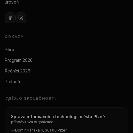
úroveň.
ODKAZY
Pilíře
Program 2026
Řečníci 2026
Partneři
SÍDLO SPOLEČNOSTI
Správa informačních technologií města Plzně
příspěvková organizace
Dominikánská 4, 301 00 Plzeň